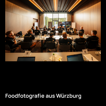
Foodfotografie aus Würzburg